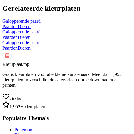
Gerelateerde kleurplaten
Galopperende paard
Paarden
Dieren
Galopperende paard
Paarden
Dieren
Galopperende paard
Paarden
Dieren
Kleurplaat.top
Gratis kleurplaten voor alle kleine kunstenaars. Meer dan
1,952
kleurplaten in verschillende categorieën om te downloaden en
printen.
Gratis
1,952
+ kleurplaten
Populaire Thema's
Pokémon