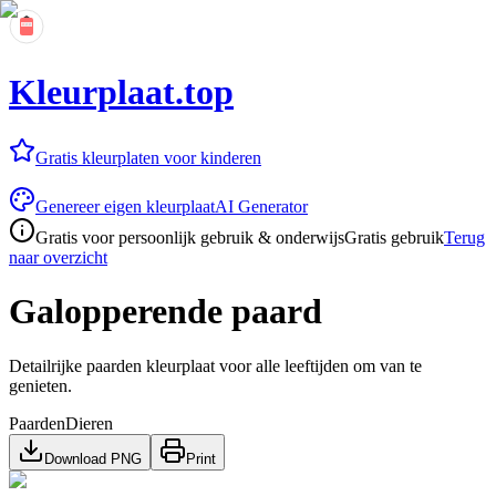
Kleurplaat.top
Gratis kleurplaten voor kinderen
Genereer eigen kleurplaat
AI Generator
Gratis voor persoonlijk gebruik & onderwijs
Gratis gebruik
Terug
naar overzicht
Galopperende paard
Detailrijke paarden kleurplaat voor alle leeftijden om van te
genieten.
Paarden
Dieren
Download PNG
Print