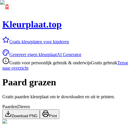
Kleurplaat.top
Gratis kleurplaten voor kinderen
Genereer eigen kleurplaat
AI Generator
Gratis voor persoonlijk gebruik & onderwijs
Gratis gebruik
Terug
naar overzicht
Paard grazen
Gratis paarden kleurplaat om te downloaden en uit te printen.
Paarden
Dieren
Download PNG
Print