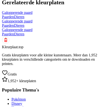
Gerelateerde kleurplaten
Galopperende paard
Paarden
Dieren
Galopperende paard
Paarden
Dieren
Galopperende paard
Paarden
Dieren
Kleurplaat.top
Gratis kleurplaten voor alle kleine kunstenaars. Meer dan
1,952
kleurplaten in verschillende categorieën om te downloaden en
printen.
Gratis
1,952
+ kleurplaten
Populaire Thema's
Pokémon
Disney