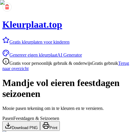
Kleurplaat.top
Gratis kleurplaten voor kinderen
Genereer eigen kleurplaat
AI Generator
Gratis voor persoonlijk gebruik & onderwijs
Gratis gebruik
Terug
naar overzicht
Mandje vol eieren feestdagen
seizoenen
Mooie pasen tekening om in te kleuren en te versieren.
Pasen
Feestdagen & Seizoenen
Download PNG
Print