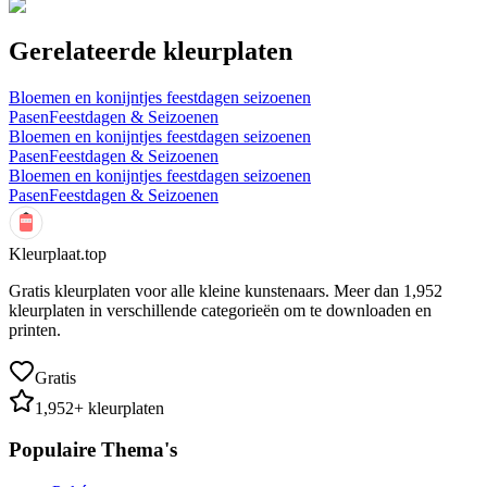
Gerelateerde kleurplaten
Bloemen en konijntjes feestdagen seizoenen
Pasen
Feestdagen & Seizoenen
Bloemen en konijntjes feestdagen seizoenen
Pasen
Feestdagen & Seizoenen
Bloemen en konijntjes feestdagen seizoenen
Pasen
Feestdagen & Seizoenen
Kleurplaat.top
Gratis kleurplaten voor alle kleine kunstenaars. Meer dan
1,952
kleurplaten in verschillende categorieën om te downloaden en
printen.
Gratis
1,952
+ kleurplaten
Populaire Thema's