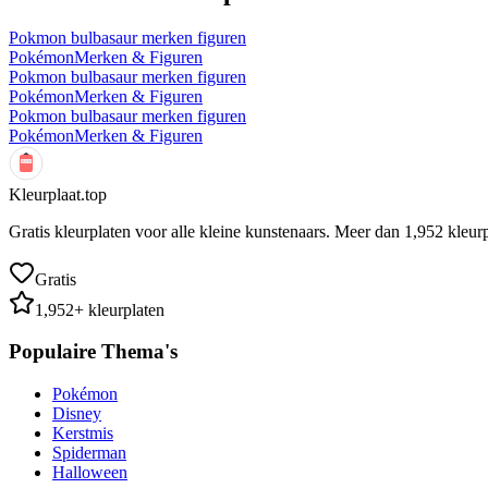
Pokmon bulbasaur merken figuren
Pokémon
Merken & Figuren
Pokmon bulbasaur merken figuren
Pokémon
Merken & Figuren
Pokmon bulbasaur merken figuren
Pokémon
Merken & Figuren
Kleurplaat.top
Gratis kleurplaten voor alle kleine kunstenaars. Meer dan
1,952
kleurp
Gratis
1,952
+ kleurplaten
Populaire Thema's
Pokémon
Disney
Kerstmis
Spiderman
Halloween