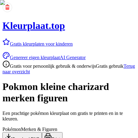
Kleurplaat.top
Gratis kleurplaten voor kinderen
Genereer eigen kleurplaat
AI Generator
Gratis voor persoonlijk gebruik & onderwijs
Gratis gebruik
Terug
naar overzicht
Pokmon kleine charizard
merken figuren
Een prachtige pokémon kleurplaat om gratis te printen en in te
kleuren.
Pokémon
Merken & Figuren