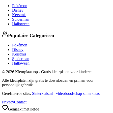
Pokémon
Disney
Kerstmis
Spiderman
Halloween
Populaire Categorieën
Pokémon
Disney
Kerstmis
Spiderman
Halloween
© 2026 Kleurplaat.top - Gratis kleurplaten voor kinderen
Alle kleurplaten zijn gratis te downloaden en printen voor
persoonlijk gebruik.
Gerelateerde sites:
Sinterklais.nl - videoboodschap sinterklaas
Privacy
Contact
Gemaakt met liefde