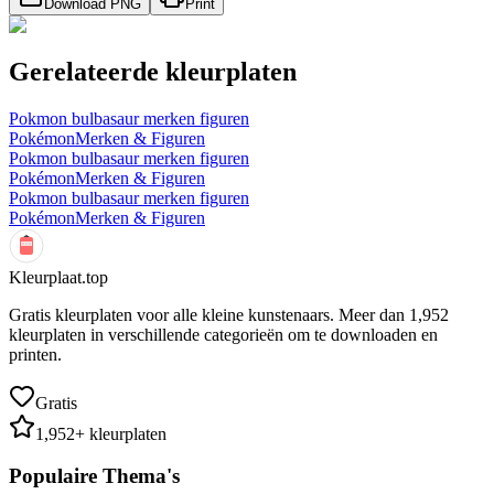
Download PNG
Print
Gerelateerde kleurplaten
Pokmon bulbasaur merken figuren
Pokémon
Merken & Figuren
Pokmon bulbasaur merken figuren
Pokémon
Merken & Figuren
Pokmon bulbasaur merken figuren
Pokémon
Merken & Figuren
Kleurplaat.top
Gratis kleurplaten voor alle kleine kunstenaars. Meer dan
1,952
kleurplaten in verschillende categorieën om te downloaden en
printen.
Gratis
1,952
+ kleurplaten
Populaire Thema's