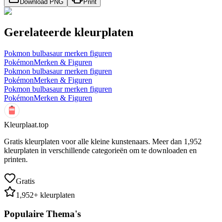
Download PNG
Print
Gerelateerde kleurplaten
Pokmon bulbasaur merken figuren
Pokémon
Merken & Figuren
Pokmon bulbasaur merken figuren
Pokémon
Merken & Figuren
Pokmon bulbasaur merken figuren
Pokémon
Merken & Figuren
Kleurplaat.top
Gratis kleurplaten voor alle kleine kunstenaars. Meer dan
1,952
kleurplaten in verschillende categorieën om te downloaden en
printen.
Gratis
1,952
+ kleurplaten
Populaire Thema's