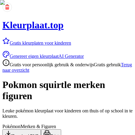
Kleurplaat.top
Gratis kleurplaten voor kinderen
Genereer eigen kleurplaat
AI Generator
Gratis voor persoonlijk gebruik & onderwijs
Gratis gebruik
Terug
naar overzicht
Pokmon squirtle merken
figuren
Leuke pokémon kleurplaat voor kinderen om thuis of op school in te
kleuren.
Pokémon
Merken & Figuren