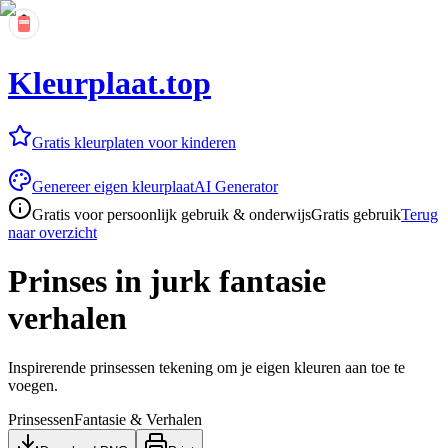
Kleurplaat.top
Gratis kleurplaten voor kinderen
Genereer eigen kleurplaat
AI Generator
Gratis voor persoonlijk gebruik & onderwijs
Gratis gebruik
Terug
naar overzicht
Prinses in jurk fantasie
verhalen
Inspirerende prinsessen tekening om je eigen kleuren aan toe te
voegen.
Prinsessen
Fantasie & Verhalen