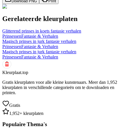
Download PNG
Print
Gerelateerde kleurplaten
Glitterend prinses in koets fantasie verhalen
Prinsessen
Fantasie & Verhalen
Magisch prinses in jurk fantasie verhalen
Prinsessen
Fantasie & Verhalen
Magisch prinses in jurk fantasie verhalen
Prinsessen
Fantasie & Verhalen
Kleurplaat.top
Gratis kleurplaten voor alle kleine kunstenaars. Meer dan
1,952
kleurplaten in verschillende categorieën om te downloaden en
printen.
Gratis
1,952
+ kleurplaten
Populaire Thema's