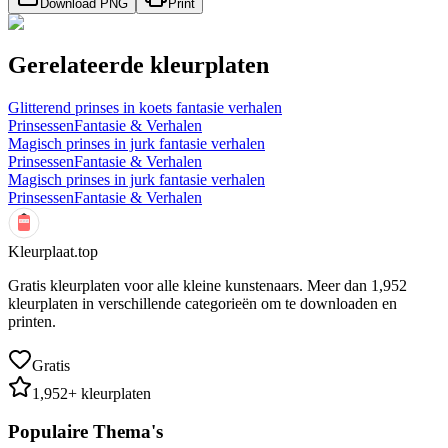
Download PNG
Print
Gerelateerde kleurplaten
Glitterend prinses in koets fantasie verhalen
Prinsessen
Fantasie & Verhalen
Magisch prinses in jurk fantasie verhalen
Prinsessen
Fantasie & Verhalen
Magisch prinses in jurk fantasie verhalen
Prinsessen
Fantasie & Verhalen
Kleurplaat.top
Gratis kleurplaten voor alle kleine kunstenaars. Meer dan
1,952
kleurplaten in verschillende categorieën om te downloaden en
printen.
Gratis
1,952
+ kleurplaten
Populaire Thema's