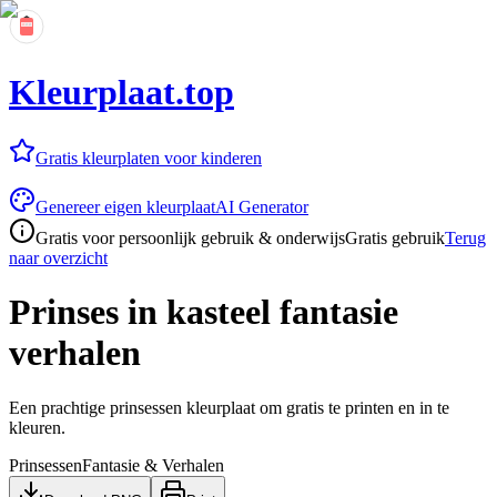
Kleurplaat.top
Gratis kleurplaten voor kinderen
Genereer eigen kleurplaat
AI Generator
Gratis voor persoonlijk gebruik & onderwijs
Gratis gebruik
Terug
naar overzicht
Prinses in kasteel fantasie
verhalen
Een prachtige prinsessen kleurplaat om gratis te printen en in te
kleuren.
Prinsessen
Fantasie & Verhalen