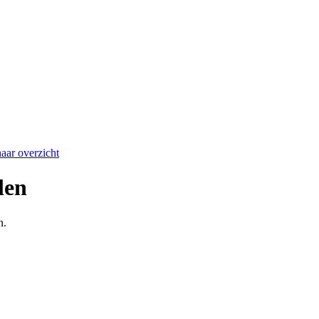
aar overzicht
len
n.