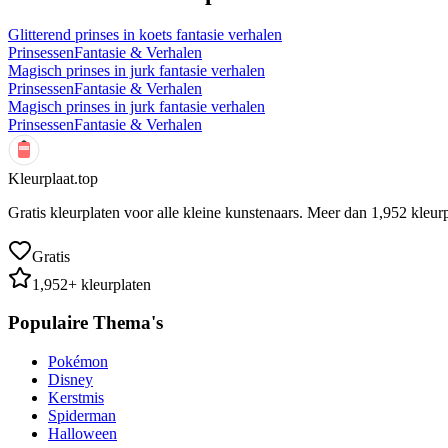
Glitterend prinses in koets fantasie verhalen
Prinsessen
Fantasie & Verhalen
Magisch prinses in jurk fantasie verhalen
Prinsessen
Fantasie & Verhalen
Magisch prinses in jurk fantasie verhalen
Prinsessen
Fantasie & Verhalen
Kleurplaat.top
Gratis kleurplaten voor alle kleine kunstenaars. Meer dan
1,952
kleurp
Gratis
1,952
+ kleurplaten
Populaire Thema's
Pokémon
Disney
Kerstmis
Spiderman
Halloween