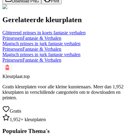
Download PNG
Print
Gerelateerde kleurplaten
Glitterend prinses in koets fantasie verhalen
Prinsessen
Fantasie & Verhalen
Magisch prinses in jurk fantasie verhalen
Prinsessen
Fantasie & Verhalen
Magisch prinses in jurk fantasie verhalen
Prinsessen
Fantasie & Verhalen
Kleurplaat.top
Gratis kleurplaten voor alle kleine kunstenaars. Meer dan
1,952
kleurplaten in verschillende categorieën om te downloaden en
printen.
Gratis
1,952
+ kleurplaten
Populaire Thema's