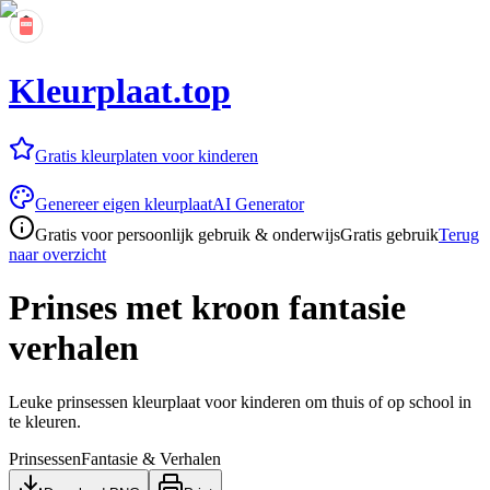
Kleurplaat.top
Gratis kleurplaten voor kinderen
Genereer eigen kleurplaat
AI Generator
Gratis voor persoonlijk gebruik & onderwijs
Gratis gebruik
Terug
naar overzicht
Prinses met kroon fantasie
verhalen
Leuke prinsessen kleurplaat voor kinderen om thuis of op school in
te kleuren.
Prinsessen
Fantasie & Verhalen