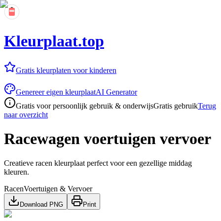
Kleurplaat.top
Gratis kleurplaten voor kinderen
Genereer eigen kleurplaat
AI Generator
Gratis voor persoonlijk gebruik & onderwijs
Gratis gebruik
Terug
naar overzicht
Racewagen voertuigen vervoer
Creatieve racen kleurplaat perfect voor een gezellige middag
kleuren.
Racen
Voertuigen & Vervoer
Download PNG
Print