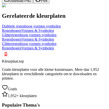
Download PNG
Print
Gerelateerde kleurplaten
Dubbele regenboog vormen symbolen
Regenbogen
Vormen & Symbolen
Glitterregenboog vormen symbolen
Regenbogen
Vormen & Symbolen
Glitterregenboog vormen symbolen
Regenbogen
Vormen & Symbolen
Kleurplaat.top
Gratis kleurplaten voor alle kleine kunstenaars. Meer dan
1,952
kleurplaten in verschillende categorieën om te downloaden en
printen.
Gratis
1,952
+ kleurplaten
Populaire Thema's