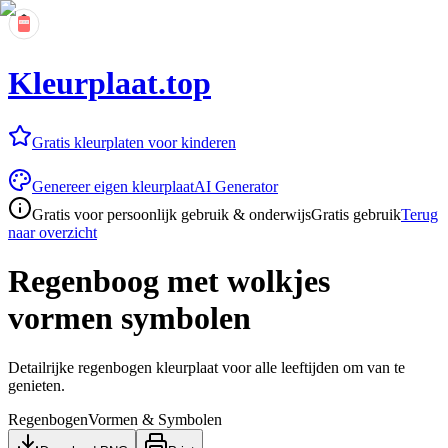
Kleurplaat.top
Gratis kleurplaten voor kinderen
Genereer eigen kleurplaat
AI Generator
Gratis voor persoonlijk gebruik & onderwijs
Gratis gebruik
Terug
naar overzicht
Regenboog met wolkjes
vormen symbolen
Detailrijke regenbogen kleurplaat voor alle leeftijden om van te
genieten.
Regenbogen
Vormen & Symbolen