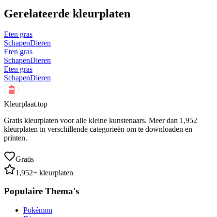
Gerelateerde kleurplaten
Eten gras
Schapen
Dieren
Eten gras
Schapen
Dieren
Eten gras
Schapen
Dieren
Kleurplaat.top
Gratis kleurplaten voor alle kleine kunstenaars. Meer dan
1,952
kleurplaten in verschillende categorieën om te downloaden en
printen.
Gratis
1,952
+ kleurplaten
Populaire Thema's
Pokémon