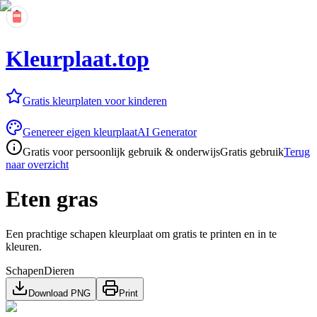
Kleurplaat.top
Gratis kleurplaten voor kinderen
Genereer eigen kleurplaat
AI Generator
Gratis voor persoonlijk gebruik & onderwijs
Gratis gebruik
Terug
naar overzicht
Eten gras
Een prachtige schapen kleurplaat om gratis te printen en in te
kleuren.
Schapen
Dieren
Download PNG
Print