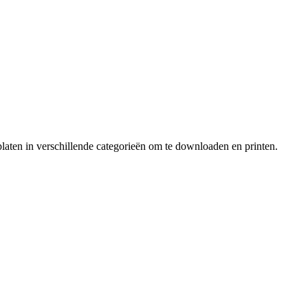
laten in verschillende categorieën om te downloaden en printen.