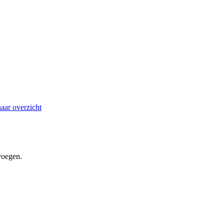
aar overzicht
voegen.