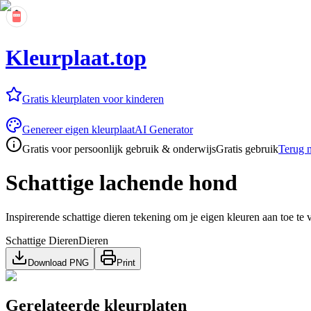
Kleurplaat.top
Gratis kleurplaten voor kinderen
Genereer eigen kleurplaat
AI Generator
Gratis voor persoonlijk gebruik & onderwijs
Gratis gebruik
Terug n
Schattige lachende hond
Inspirerende schattige dieren tekening om je eigen kleuren aan toe te 
Schattige Dieren
Dieren
Download PNG
Print
Gerelateerde kleurplaten