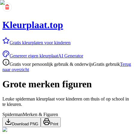
Kleurplaat.top
Gratis kleurplaten voor kinderen
Genereer eigen kleurplaat
AI Generator
Gratis voor persoonlijk gebruik & onderwijs
Gratis gebruik
Terug
naar overzicht
Grote merken figuren
Leuke spiderman kleurplaat voor kinderen om thuis of op school in
te kleuren.
Spiderman
Merken & Figuren
Download PNG
Print