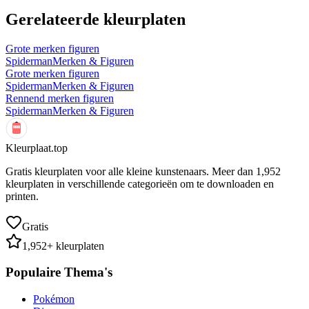
Gerelateerde kleurplaten
Grote merken figuren
Spiderman
Merken & Figuren
Grote merken figuren
Spiderman
Merken & Figuren
Rennend merken figuren
Spiderman
Merken & Figuren
Kleurplaat.top
Gratis kleurplaten voor alle kleine kunstenaars. Meer dan
1,952
kleurplaten in verschillende categorieën om te downloaden en
printen.
Gratis
1,952
+ kleurplaten
Populaire Thema's
Pokémon