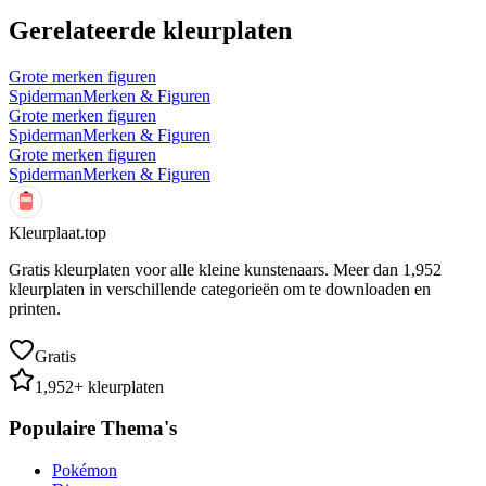
Gerelateerde kleurplaten
Grote merken figuren
Spiderman
Merken & Figuren
Grote merken figuren
Spiderman
Merken & Figuren
Grote merken figuren
Spiderman
Merken & Figuren
Kleurplaat.top
Gratis kleurplaten voor alle kleine kunstenaars. Meer dan
1,952
kleurplaten in verschillende categorieën om te downloaden en
printen.
Gratis
1,952
+ kleurplaten
Populaire Thema's
Pokémon