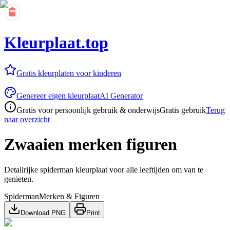
Kleurplaat.top
Gratis kleurplaten voor kinderen
Genereer eigen kleurplaat
AI Generator
Gratis voor persoonlijk gebruik & onderwijs
Gratis gebruik
Terug
naar overzicht
Zwaaien merken figuren
Detailrijke spiderman kleurplaat voor alle leeftijden om van te
genieten.
Spiderman
Merken & Figuren
Download PNG
Print