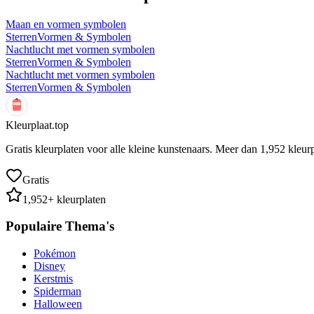
Maan en vormen symbolen
Sterren
Vormen & Symbolen
Nachtlucht met vormen symbolen
Sterren
Vormen & Symbolen
Nachtlucht met vormen symbolen
Sterren
Vormen & Symbolen
Kleurplaat.top
Gratis kleurplaten voor alle kleine kunstenaars. Meer dan
1,952
kleurp
Gratis
1,952
+ kleurplaten
Populaire Thema's
Pokémon
Disney
Kerstmis
Spiderman
Halloween