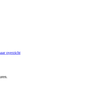
aar overzicht
uren.