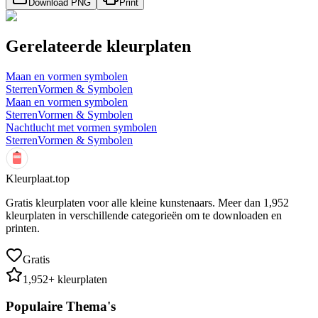
Download PNG
Print
Gerelateerde kleurplaten
Maan en vormen symbolen
Sterren
Vormen & Symbolen
Maan en vormen symbolen
Sterren
Vormen & Symbolen
Nachtlucht met vormen symbolen
Sterren
Vormen & Symbolen
Kleurplaat.top
Gratis kleurplaten voor alle kleine kunstenaars. Meer dan
1,952
kleurplaten in verschillende categorieën om te downloaden en
printen.
Gratis
1,952
+ kleurplaten
Populaire Thema's