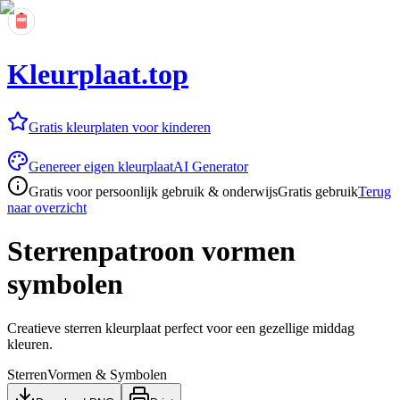
Kleurplaat.top
Gratis kleurplaten voor kinderen
Genereer eigen kleurplaat
AI Generator
Gratis voor persoonlijk gebruik & onderwijs
Gratis gebruik
Terug
naar overzicht
Sterrenpatroon vormen
symbolen
Creatieve sterren kleurplaat perfect voor een gezellige middag
kleuren.
Sterren
Vormen & Symbolen