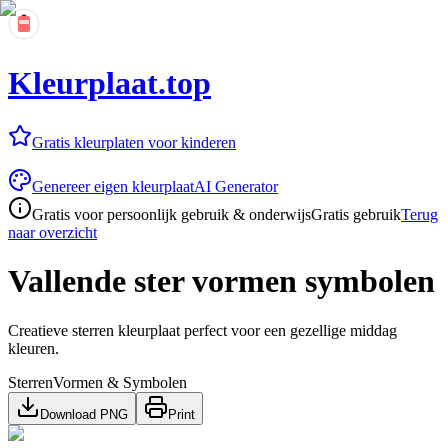
Kleurplaat.top
Gratis kleurplaten voor kinderen
Genereer eigen kleurplaat
AI Generator
Gratis voor persoonlijk gebruik & onderwijs
Gratis gebruik
Terug
naar overzicht
Vallende ster vormen symbolen
Creatieve sterren kleurplaat perfect voor een gezellige middag
kleuren.
Sterren
Vormen & Symbolen
Download PNG
Print