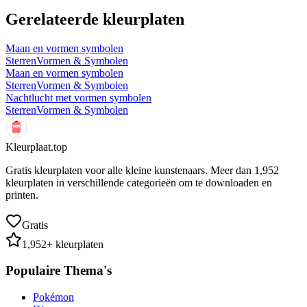
Gerelateerde kleurplaten
Maan en vormen symbolen
Sterren
Vormen & Symbolen
Maan en vormen symbolen
Sterren
Vormen & Symbolen
Nachtlucht met vormen symbolen
Sterren
Vormen & Symbolen
Kleurplaat.top
Gratis kleurplaten voor alle kleine kunstenaars. Meer dan
1,952
kleurplaten in verschillende categorieën om te downloaden en
printen.
Gratis
1,952
+ kleurplaten
Populaire Thema's
Pokémon