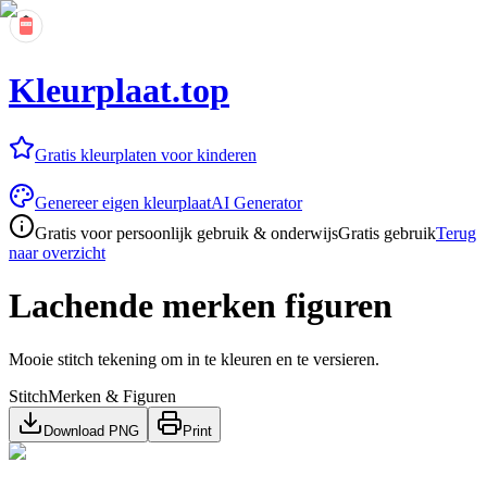
Kleurplaat.top
Gratis kleurplaten voor kinderen
Genereer eigen kleurplaat
AI Generator
Gratis voor persoonlijk gebruik & onderwijs
Gratis gebruik
Terug
naar overzicht
Lachende merken figuren
Mooie stitch tekening om in te kleuren en te versieren.
Stitch
Merken & Figuren
Download PNG
Print