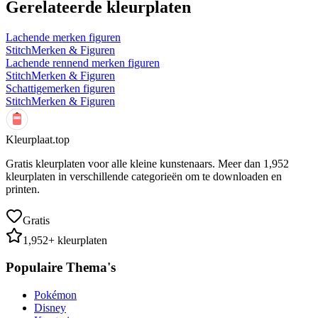
Gerelateerde kleurplaten
Lachende merken figuren
Stitch
Merken & Figuren
Lachende rennend merken figuren
Stitch
Merken & Figuren
Schattigemerken figuren
Stitch
Merken & Figuren
Kleurplaat.top
Gratis kleurplaten voor alle kleine kunstenaars. Meer dan
1,952
kleurplaten in verschillende categorieën om te downloaden en
printen.
Gratis
1,952
+ kleurplaten
Populaire Thema's
Pokémon
Disney