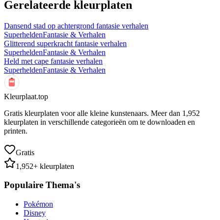
Gerelateerde kleurplaten
Dansend stad op achtergrond fantasie verhalen
Superhelden
Fantasie & Verhalen
Glitterend superkracht fantasie verhalen
Superhelden
Fantasie & Verhalen
Held met cape fantasie verhalen
Superhelden
Fantasie & Verhalen
Kleurplaat.top
Gratis kleurplaten voor alle kleine kunstenaars. Meer dan
1,952
kleurplaten in verschillende categorieën om te downloaden en
printen.
Gratis
1,952
+ kleurplaten
Populaire Thema's
Pokémon
Disney