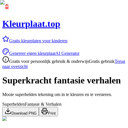
Kleurplaat.top
Gratis kleurplaten voor kinderen
Genereer eigen kleurplaat
AI Generator
Gratis voor persoonlijk gebruik & onderwijs
Gratis gebruik
Terug
naar overzicht
Superkracht fantasie verhalen
Mooie superhelden tekening om in te kleuren en te versieren.
Superhelden
Fantasie & Verhalen
Download PNG
Print