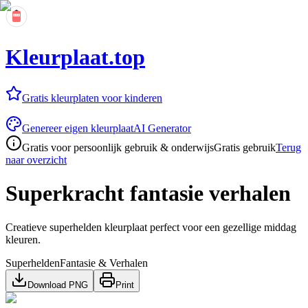
Kleurplaat.top
Gratis kleurplaten voor kinderen
Genereer eigen kleurplaat
AI Generator
Gratis voor persoonlijk gebruik & onderwijs
Gratis gebruik
Terug
naar overzicht
Superkracht fantasie verhalen
Creatieve superhelden kleurplaat perfect voor een gezellige middag
kleuren.
Superhelden
Fantasie & Verhalen
Download PNG
Print