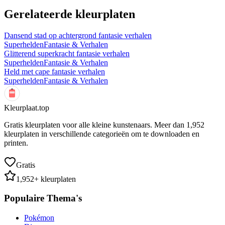
Gerelateerde kleurplaten
Dansend stad op achtergrond fantasie verhalen
Superhelden
Fantasie & Verhalen
Glitterend superkracht fantasie verhalen
Superhelden
Fantasie & Verhalen
Held met cape fantasie verhalen
Superhelden
Fantasie & Verhalen
Kleurplaat.top
Gratis kleurplaten voor alle kleine kunstenaars. Meer dan
1,952
kleurplaten in verschillende categorieën om te downloaden en
printen.
Gratis
1,952
+ kleurplaten
Populaire Thema's
Pokémon