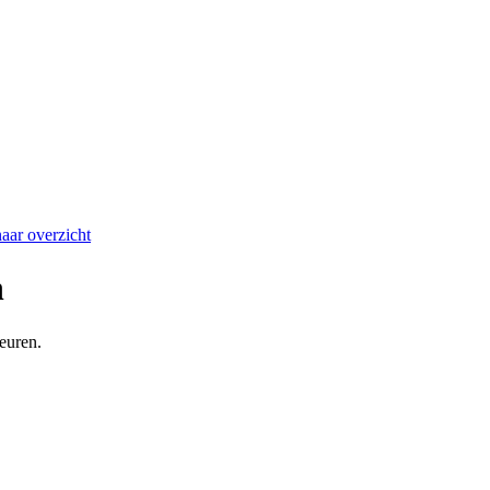
aar overzicht
n
euren.