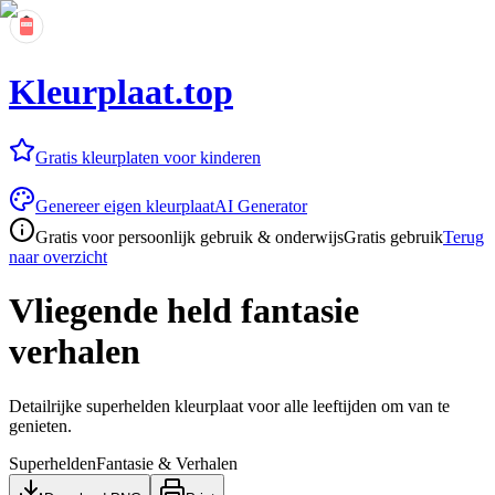
Kleurplaat.top
Gratis kleurplaten voor kinderen
Genereer eigen kleurplaat
AI Generator
Gratis voor persoonlijk gebruik & onderwijs
Gratis gebruik
Terug
naar overzicht
Vliegende held fantasie
verhalen
Detailrijke superhelden kleurplaat voor alle leeftijden om van te
genieten.
Superhelden
Fantasie & Verhalen