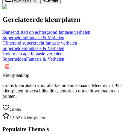
Download PNG
Print
Gerelateerde kleurplaten
Dansend stad op achtergrond fantasie verhalen
Superhelden
Fantasie & Verhalen
Glitterend superkracht fantasie verhalen
Superhelden
Fantasie & Verhalen
Held met cape fantasie verhalen
Superhelden
Fantasie & Verhalen
Kleurplaat.top
Gratis kleurplaten voor alle kleine kunstenaars. Meer dan
1,952
kleurplaten in verschillende categorieën om te downloaden en
printen.
Gratis
1,952
+ kleurplaten
Populaire Thema's