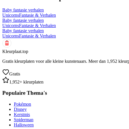
Baby fantasie verhalen
Unicorns
Fantasie & Verhalen
Baby fantasie verhalen
Unicorns
Fantasie & Verhalen
Baby fantasie verhalen
Unicorns
Fantasie & Verhalen
Kleurplaat.top
Gratis kleurplaten voor alle kleine kunstenaars. Meer dan
1,952
kleurp
Gratis
1,952
+ kleurplaten
Populaire Thema's
Pokémon
Disney
Kerstmis
Spiderman
Halloween