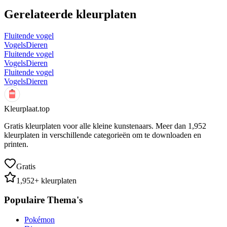
Gerelateerde kleurplaten
Fluitende vogel
Vogels
Dieren
Fluitende vogel
Vogels
Dieren
Fluitende vogel
Vogels
Dieren
Kleurplaat.top
Gratis kleurplaten voor alle kleine kunstenaars. Meer dan
1,952
kleurplaten in verschillende categorieën om te downloaden en
printen.
Gratis
1,952
+ kleurplaten
Populaire Thema's
Pokémon