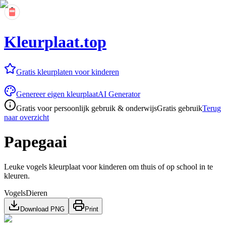
Kleurplaat.top
Gratis kleurplaten voor kinderen
Genereer eigen kleurplaat
AI Generator
Gratis voor persoonlijk gebruik & onderwijs
Gratis gebruik
Terug
naar overzicht
Papegaai
Leuke vogels kleurplaat voor kinderen om thuis of op school in te
kleuren.
Vogels
Dieren
Download PNG
Print