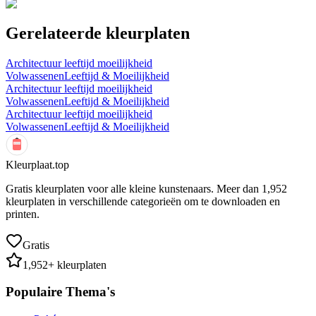
Gerelateerde kleurplaten
Architectuur leeftijd moeilijkheid
Volwassenen
Leeftijd & Moeilijkheid
Architectuur leeftijd moeilijkheid
Volwassenen
Leeftijd & Moeilijkheid
Architectuur leeftijd moeilijkheid
Volwassenen
Leeftijd & Moeilijkheid
Kleurplaat.top
Gratis kleurplaten voor alle kleine kunstenaars. Meer dan
1,952
kleurplaten in verschillende categorieën om te downloaden en
printen.
Gratis
1,952
+ kleurplaten
Populaire Thema's