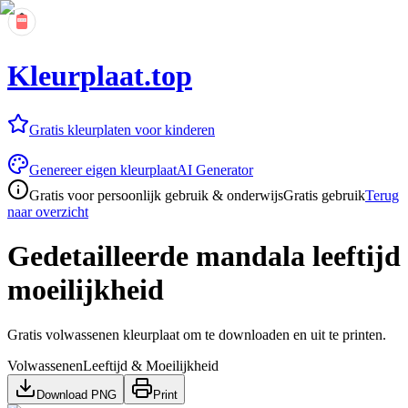
Kleurplaat.top
Gratis kleurplaten voor kinderen
Genereer eigen kleurplaat
AI Generator
Gratis voor persoonlijk gebruik & onderwijs
Gratis gebruik
Terug
naar overzicht
Gedetailleerde mandala leeftijd
moeilijkheid
Gratis volwassenen kleurplaat om te downloaden en uit te printen.
Volwassenen
Leeftijd & Moeilijkheid
Download PNG
Print