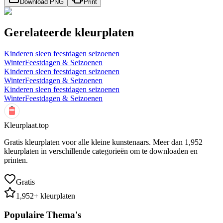
Download PNG
Print
Gerelateerde kleurplaten
Kinderen sleen feestdagen seizoenen
Winter
Feestdagen & Seizoenen
Kinderen sleen feestdagen seizoenen
Winter
Feestdagen & Seizoenen
Kinderen sleen feestdagen seizoenen
Winter
Feestdagen & Seizoenen
Kleurplaat.top
Gratis kleurplaten voor alle kleine kunstenaars. Meer dan
1,952
kleurplaten in verschillende categorieën om te downloaden en
printen.
Gratis
1,952
+ kleurplaten
Populaire Thema's