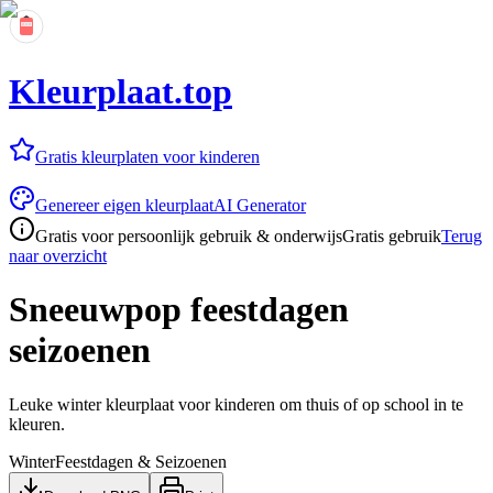
Kleurplaat.top
Gratis kleurplaten voor kinderen
Genereer eigen kleurplaat
AI Generator
Gratis voor persoonlijk gebruik & onderwijs
Gratis gebruik
Terug
naar overzicht
Sneeuwpop feestdagen
seizoenen
Leuke winter kleurplaat voor kinderen om thuis of op school in te
kleuren.
Winter
Feestdagen & Seizoenen