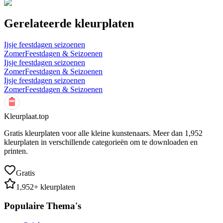
Gerelateerde kleurplaten
Ijsje feestdagen seizoenen
Zomer
Feestdagen & Seizoenen
Ijsje feestdagen seizoenen
Zomer
Feestdagen & Seizoenen
Ijsje feestdagen seizoenen
Zomer
Feestdagen & Seizoenen
Kleurplaat.top
Gratis kleurplaten voor alle kleine kunstenaars. Meer dan
1,952
kleurplaten in verschillende categorieën om te downloaden en
printen.
Gratis
1,952
+ kleurplaten
Populaire Thema's