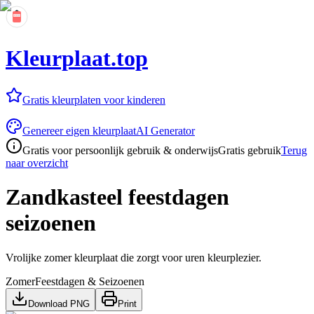
Kleurplaat.top
Gratis kleurplaten voor kinderen
Genereer eigen kleurplaat
AI Generator
Gratis voor persoonlijk gebruik & onderwijs
Gratis gebruik
Terug
naar overzicht
Zandkasteel feestdagen
seizoenen
Vrolijke zomer kleurplaat die zorgt voor uren kleurplezier.
Zomer
Feestdagen & Seizoenen
Download PNG
Print