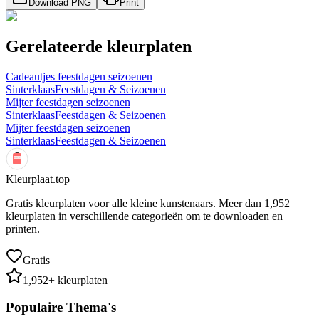
Download PNG
Print
Gerelateerde kleurplaten
Cadeautjes feestdagen seizoenen
Sinterklaas
Feestdagen & Seizoenen
Mijter feestdagen seizoenen
Sinterklaas
Feestdagen & Seizoenen
Mijter feestdagen seizoenen
Sinterklaas
Feestdagen & Seizoenen
Kleurplaat.top
Gratis kleurplaten voor alle kleine kunstenaars. Meer dan
1,952
kleurplaten in verschillende categorieën om te downloaden en
printen.
Gratis
1,952
+ kleurplaten
Populaire Thema's