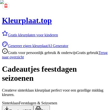
Kleurplaat.top
Gratis kleurplaten voor kinderen
Genereer eigen kleurplaat
AI Generator
Gratis voor persoonlijk gebruik & onderwijs
Gratis gebruik
Terug
naar overzicht
Cadeautjes feestdagen
seizoenen
Creatieve sinterklaas kleurplaat perfect voor een gezellige middag
kleuren.
Sinterklaas
Feestdagen & Seizoenen