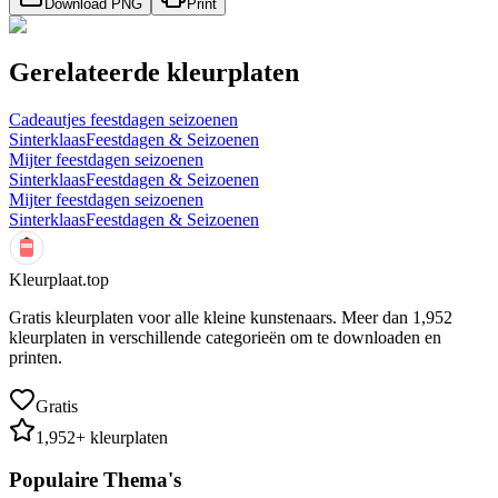
Download PNG
Print
Gerelateerde kleurplaten
Cadeautjes feestdagen seizoenen
Sinterklaas
Feestdagen & Seizoenen
Mijter feestdagen seizoenen
Sinterklaas
Feestdagen & Seizoenen
Mijter feestdagen seizoenen
Sinterklaas
Feestdagen & Seizoenen
Kleurplaat.top
Gratis kleurplaten voor alle kleine kunstenaars. Meer dan
1,952
kleurplaten in verschillende categorieën om te downloaden en
printen.
Gratis
1,952
+ kleurplaten
Populaire Thema's