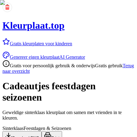
Kleurplaat.top
Gratis kleurplaten voor kinderen
Genereer eigen kleurplaat
AI Generator
Gratis voor persoonlijk gebruik & onderwijs
Gratis gebruik
Terug
naar overzicht
Cadeautjes feestdagen
seizoenen
Geweldige sinterklaas kleurplaat om samen met vrienden in te
kleuren.
Sinterklaas
Feestdagen & Seizoenen